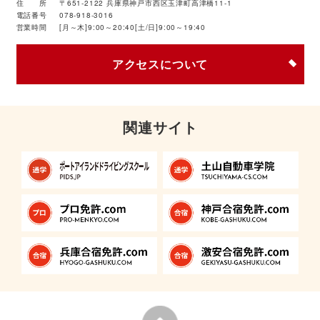
住 所
〒651-2122 兵庫県神戸市西区玉津町高津橋11-1
電話番号
078-918-3016
営業時間
[月～木]9:00～20:40[土/日]9:00～19:40
アクセスについて
関連サイト